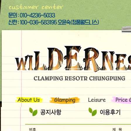
번호
제 목