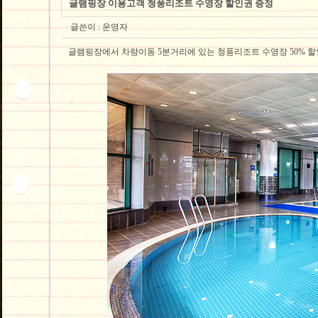
글램핑장 이용고객 청풍리조트 수영장 할인권 증정
글쓴이 :
운영자
글램핑장에서 차량이동 5분거리에 있는 청풍리조트 수영장 50% 