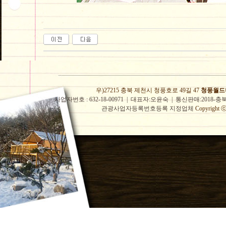
우)27215 충북 제천시 청풍호로 49길 47
청풍월드
사업자번호 : 632-18-00971 | 대표자:오윤숙 | 통신판매:2018-충
관광사업자등록번호등록 지정업체
Copyright ⓒ